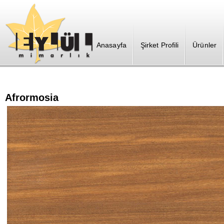
Anasayfa
Şirket Profili
Ürünler
Afrormosia