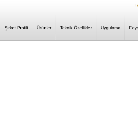
T
Şirket Profili
Ürünler
Teknik Özellikler
Uygulama
Fayd