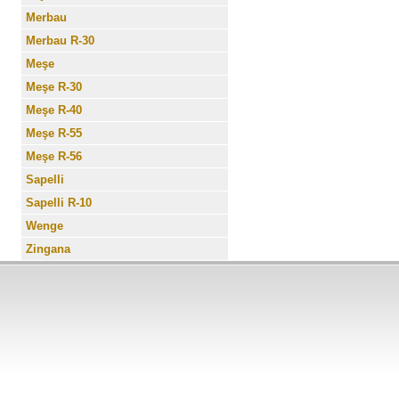
Merbau
Merbau R-30
Meşe
Meşe R-30
Meşe R-40
Meşe R-55
Meşe R-56
Sapelli
Sapelli R-10
Wenge
Zingana